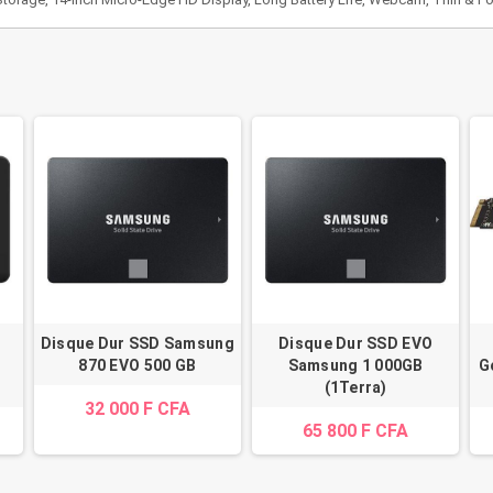
Disque Dur SSD Samsung
Disque Dur SSD EVO
870 EVO 500 GB
Samsung 1 000GB
G
(1Terra)
32 000 F CFA
65 800 F CFA