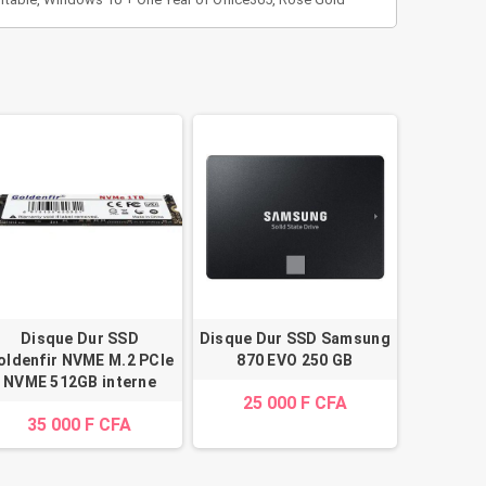
Disque Dur SSD
Disque Dur SSD Samsung
oldenfir NVME M.2 PCIe
870 EVO 250 GB
NVME 512GB interne
25 000 F CFA
35 000 F CFA