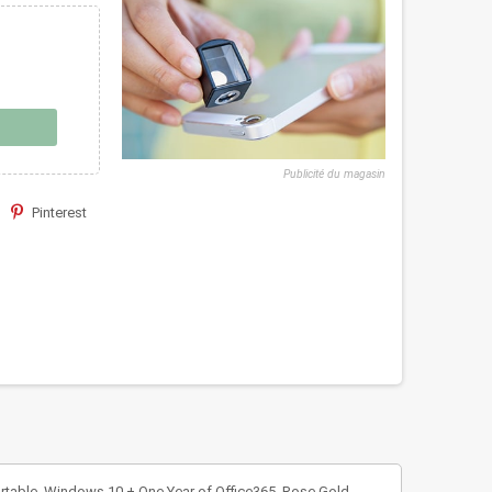
Publicité du magasin
Pinterest
rtable, Windows 10 + One Year of Office365, Rose Gold