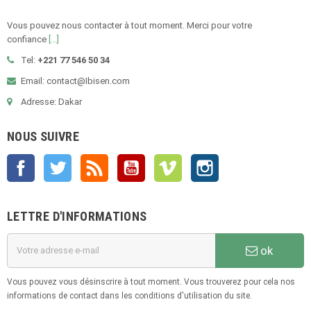
Vous pouvez nous contacter à tout moment. Merci pour votre
confiance
[...]
Tel:
+221 77 546 50 34
Email:
contact@Ibisen.com
Adresse: Dakar
NOUS SUIVRE
Facebook
Twitter
Rss
YouTube
Vimeo
Instagram
LETTRE D'INFORMATIONS
ok
Vous pouvez vous désinscrire à tout moment. Vous trouverez pour cela nos
informations de contact dans les conditions d'utilisation du site.